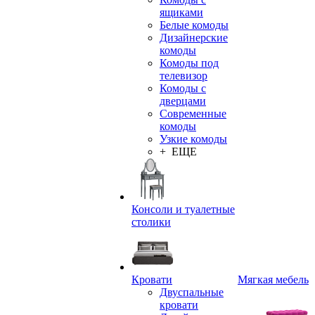
ящиками
Белые комоды
Дизайнерские
комоды
Комоды под
телевизор
Комоды с
дверцами
Современные
комоды
Узкие комоды
+ ЕЩЕ
Консоли и туалетные
столики
Кровати
Мягкая мебель
Двуспальные
кровати