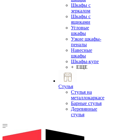
Шкафы с
зеркалом
Шкафы с
ящиками
Угловые
шкафы
Узкие шкафы-
пеналы
Навесные
шкафы
Шкафы-купе
+ ЕЩЕ
Стулья
Стулья на
металлокаркасе
Барные стулья
Деревянные
стулья