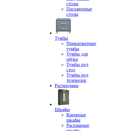
столы
Письменные
столы
Тумбы
Прикроватные
тумбы
Тумбы для
обуви
Тумбы под
стол
Тумбы под
телевизор
Распродажа
Шкафы
Книжные
шкафы
Распашные
шкафы