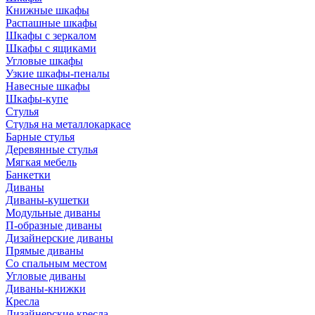
Книжные шкафы
Распашные шкафы
Шкафы с зеркалом
Шкафы с ящиками
Угловые шкафы
Узкие шкафы-пеналы
Навесные шкафы
Шкафы-купе
Стулья
Стулья на металлокаркасе
Барные стулья
Деревянные стулья
Мягкая мебель
Банкетки
Диваны
Диваны-кушетки
Модульные диваны
П-образные диваны
Дизайнерские диваны
Прямые диваны
Со спальным местом
Угловые диваны
Диваны-книжки
Кресла
Дизайнерские кресла