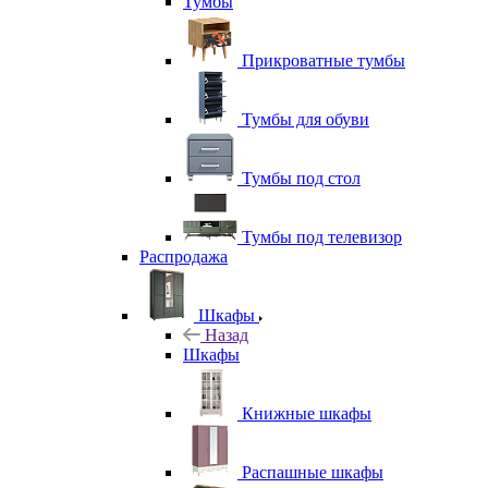
Тумбы
Прикроватные тумбы
Тумбы для обуви
Тумбы под стол
Тумбы под телевизор
Распродажа
Шкафы
Назад
Шкафы
Книжные шкафы
Распашные шкафы