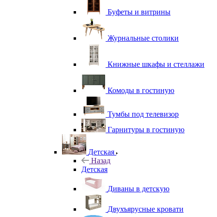
Буфеты и витрины
Журнальные столики
Книжные шкафы и стеллажи
Комоды в гостиную
Тумбы под телевизор
Гарнитуры в гостиную
Детская
Назад
Детская
Диваны в детскую
Двухъярусные кровати