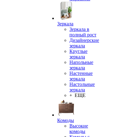
Зеркала
Зеркала в
полный рост
Дизайнерские
зеркала
Круглые
зеркала
Напольные
зеркала
Настенные
зеркала
Настольные
зеркала
+ ЕЩЕ
Комоды
Высокие
комоды
Комоды с