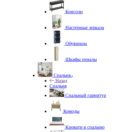
Консоли
Настенные зеркала
Обувницы
Шкафы пеналы
Спальня
Назад
Спальня
Спальный гарнитур
Комоды
Кровати в спальню