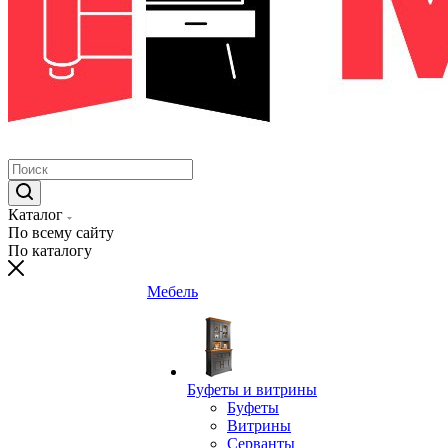
Каталог
По всему сайту
По каталогу
Мебель
Буфеты и витрины
Буфеты
Витрины
Серванты