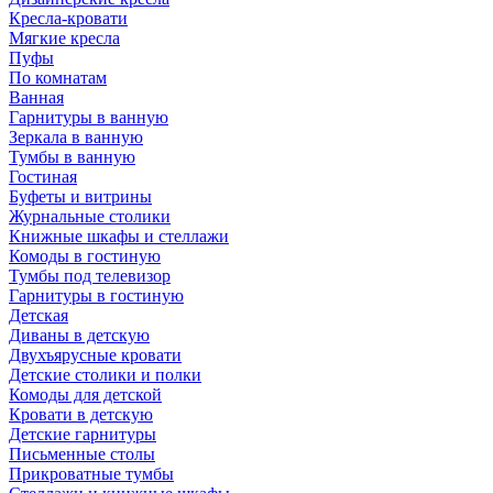
Кресла-кровати
Мягкие кресла
Пуфы
По комнатам
Ванная
Гарнитуры в ванную
Зеркала в ванную
Тумбы в ванную
Гостиная
Буфеты и витрины
Журнальные столики
Книжные шкафы и стеллажи
Комоды в гостиную
Тумбы под телевизор
Гарнитуры в гостиную
Детская
Диваны в детскую
Двухъярусные кровати
Детские столики и полки
Комоды для детской
Кровати в детскую
Детские гарнитуры
Письменные столы
Прикроватные тумбы