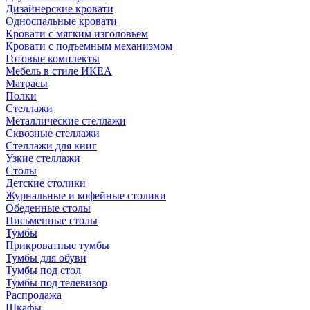
Дизайнерские кровати
Односпальные кровати
Кровати с мягким изголовьем
Кровати с подъемным механизмом
Готовые комплекты
Мебель в стиле ИКЕА
Матрасы
Полки
Стеллажи
Металлические стеллажи
Сквозные стеллажи
Стеллажи для книг
Узкие стеллажи
Столы
Детские столики
Журнальные и кофейные столики
Обеденные столы
Письменные столы
Тумбы
Прикроватные тумбы
Тумбы для обуви
Тумбы под стол
Тумбы под телевизор
Распродажа
Шкафы