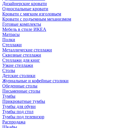
Дизайнерские кровати
Односпальные кровати
Кровати с мягким изголовьем
Кровати с подъемным механизмом
Готовые комплекты
Мебель в стиле ИКЕА
Матрасы
Полки
Стеллажи
Металлические стеллажи
Сквозные стеллажи
Стеллажи для книг
Узкие стеллажи
Столы
Детские столики
Журнальные и кофейные столики
Обеденные столы
Письменные столы
Тумбы
Прикроватные тумбы
Тумбы для обуви
Тумбы под стол
Тумбы под телевизор
Распродажа
Шкафы