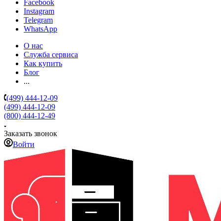
Facebook
Instagram
Telegram
WhatsApp
О нас
Служба сервиса
Как купить
Блог
...
(499) 444-12-09
(499) 444-12-09
(800) 444-12-49
Заказать звонок
Войти