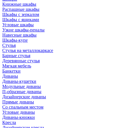
Книжные шкафы
Распашные шкафы
Шкафы с зеркалом
Шкафы с ящиками
Угловые шкафы
Узкие шкафы-пеналы
Навесные шкафы
Шкафы-купе
Стулья
Стулья на металлокаркасе
Барные стулья
Деревянные стулья
Мягкая мебель
Банкетки
Диваны
Диваны-кушетки
Модульные диваны
П-образные диваны
Дизайнерские диваны
Прямые диваны
Со спальным местом
Угловые диваны
Диваны-книжки
Кресла
Дизайнерские кресла