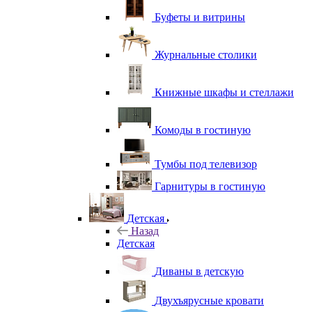
Буфеты и витрины
Журнальные столики
Книжные шкафы и стеллажи
Комоды в гостиную
Тумбы под телевизор
Гарнитуры в гостиную
Детская
Назад
Детская
Диваны в детскую
Двухъярусные кровати