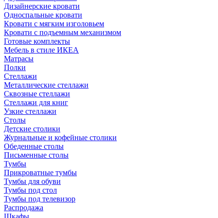
Дизайнерские кровати
Односпальные кровати
Кровати с мягким изголовьем
Кровати с подъемным механизмом
Готовые комплекты
Мебель в стиле ИКЕА
Матрасы
Полки
Стеллажи
Металлические стеллажи
Сквозные стеллажи
Стеллажи для книг
Узкие стеллажи
Столы
Детские столики
Журнальные и кофейные столики
Обеденные столы
Письменные столы
Тумбы
Прикроватные тумбы
Тумбы для обуви
Тумбы под стол
Тумбы под телевизор
Распродажа
Шкафы