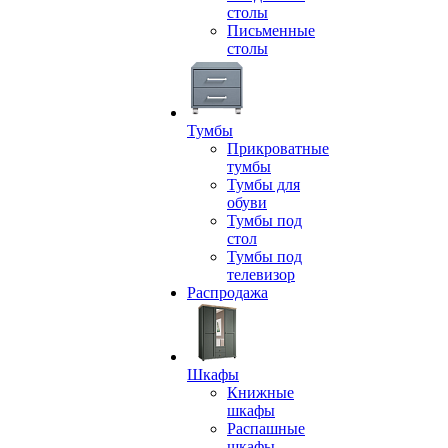
столы
Письменные
столы
Тумбы
Прикроватные
тумбы
Тумбы для
обуви
Тумбы под
стол
Тумбы под
телевизор
Распродажа
Шкафы
Книжные
шкафы
Распашные
шкафы