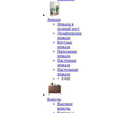
Зеркала
Зеркала в
полный рост
Дизайнерские
зеркала
Круглые
зеркала
Напольные
зеркала
Настенные
зеркала
Настольные
зеркала
+ ЕЩЕ
Комоды
Высокие
комоды
Комоды с