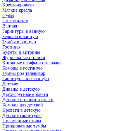
Кресла-кровати
Мягкие кресла
Пуфы
По комнатам
Ванная
Гарнитуры в ванную
Зеркала в ванную
Тумбы в ванную
Гостиная
Буфеты и витрины
Журнальные столики
Книжные шкафы и стеллажи
Комоды в гостиную
Тумбы под телевизор
Гарнитуры в гостиную
Детская
Диваны в детскую
Двухъярусные кровати
Детские столики и полки
Комоды для детской
Кровати в детскую
Детские гарнитуры
Письменные столы
Прикроватные тумбы