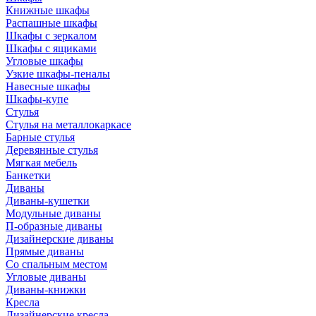
Книжные шкафы
Распашные шкафы
Шкафы с зеркалом
Шкафы с ящиками
Угловые шкафы
Узкие шкафы-пеналы
Навесные шкафы
Шкафы-купе
Стулья
Стулья на металлокаркасе
Барные стулья
Деревянные стулья
Мягкая мебель
Банкетки
Диваны
Диваны-кушетки
Модульные диваны
П-образные диваны
Дизайнерские диваны
Прямые диваны
Со спальным местом
Угловые диваны
Диваны-книжки
Кресла
Дизайнерские кресла