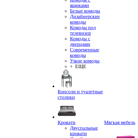
ящиками
Белые комоды
Дизайнерские
комоды
Комоды под
телевизор
Комоды с
дверцами
Современные
комоды
Узкие комоды
+ ЕЩЕ
Консоли и туалетные
столики
Кровати
Мягкая мебель
Двуспальные
кровати