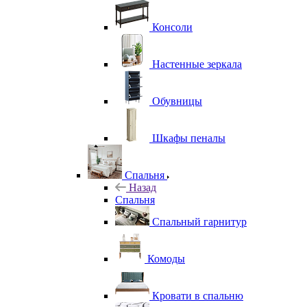
Консоли
Настенные зеркала
Обувницы
Шкафы пеналы
Спальня
Назад
Спальня
Спальный гарнитур
Комоды
Кровати в спальню