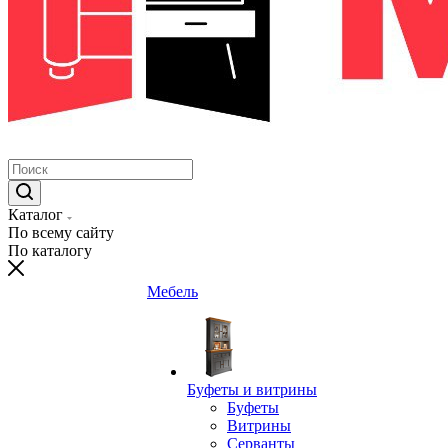
Каталог
По всему сайту
По каталогу
Мебель
Буфеты и витрины
Буфеты
Витрины
Серванты