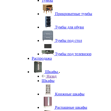
Тумбы
Прикроватные тумбы
Тумбы для обуви
Тумбы под стол
Тумбы под телевизор
Распродажа
Шкафы
Назад
Шкафы
Книжные шкафы
Распашные шкафы