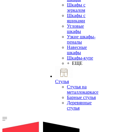
Шкафы с
зеркалом
Шкафы с
ящиками
Угловые
шкафы
Узкие шкафы-
пеналы
Навесные
шкафы
Шкафы-купе
+ ЕЩЕ
Стулья
Стулья на
металлокаркасе
Барные стулья
Деревянные
стулья