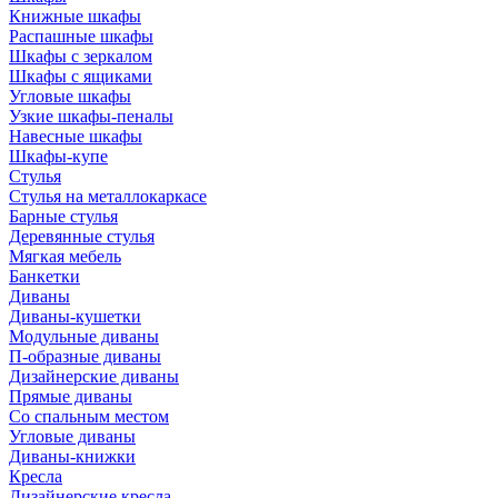
Книжные шкафы
Распашные шкафы
Шкафы с зеркалом
Шкафы с ящиками
Угловые шкафы
Узкие шкафы-пеналы
Навесные шкафы
Шкафы-купе
Стулья
Стулья на металлокаркасе
Барные стулья
Деревянные стулья
Мягкая мебель
Банкетки
Диваны
Диваны-кушетки
Модульные диваны
П-образные диваны
Дизайнерские диваны
Прямые диваны
Со спальным местом
Угловые диваны
Диваны-книжки
Кресла
Дизайнерские кресла