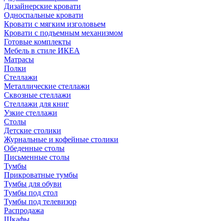
Дизайнерские кровати
Односпальные кровати
Кровати с мягким изголовьем
Кровати с подъемным механизмом
Готовые комплекты
Мебель в стиле ИКЕА
Матрасы
Полки
Стеллажи
Металлические стеллажи
Сквозные стеллажи
Стеллажи для книг
Узкие стеллажи
Столы
Детские столики
Журнальные и кофейные столики
Обеденные столы
Письменные столы
Тумбы
Прикроватные тумбы
Тумбы для обуви
Тумбы под стол
Тумбы под телевизор
Распродажа
Шкафы