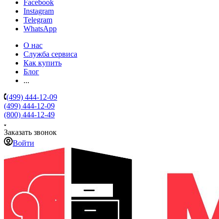
Facebook
Instagram
Telegram
WhatsApp
О нас
Служба сервиса
Как купить
Блог
...
(499) 444-12-09
(499) 444-12-09
(800) 444-12-49
Заказать звонок
Войти