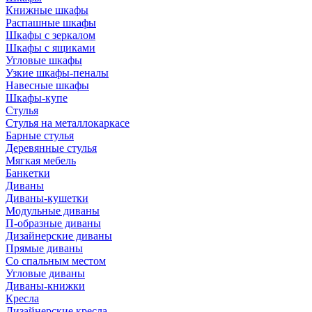
Книжные шкафы
Распашные шкафы
Шкафы с зеркалом
Шкафы с ящиками
Угловые шкафы
Узкие шкафы-пеналы
Навесные шкафы
Шкафы-купе
Стулья
Стулья на металлокаркасе
Барные стулья
Деревянные стулья
Мягкая мебель
Банкетки
Диваны
Диваны-кушетки
Модульные диваны
П-образные диваны
Дизайнерские диваны
Прямые диваны
Со спальным местом
Угловые диваны
Диваны-книжки
Кресла
Дизайнерские кресла