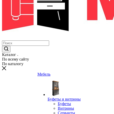
Каталог
По всему сайту
По каталогу
Мебель
Буфеты и витрины
Буфеты
Витрины
Серванты