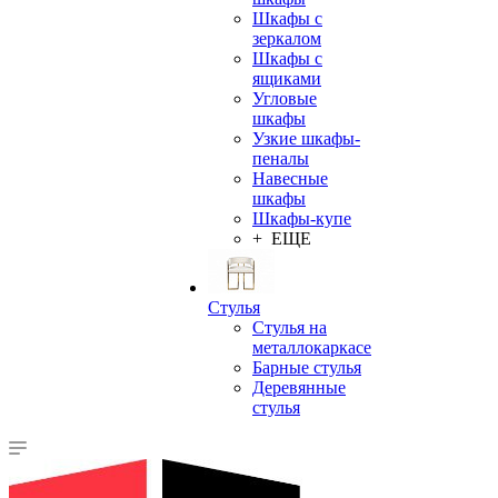
Шкафы с
зеркалом
Шкафы с
ящиками
Угловые
шкафы
Узкие шкафы-
пеналы
Навесные
шкафы
Шкафы-купе
+ ЕЩЕ
Стулья
Стулья на
металлокаркасе
Барные стулья
Деревянные
стулья