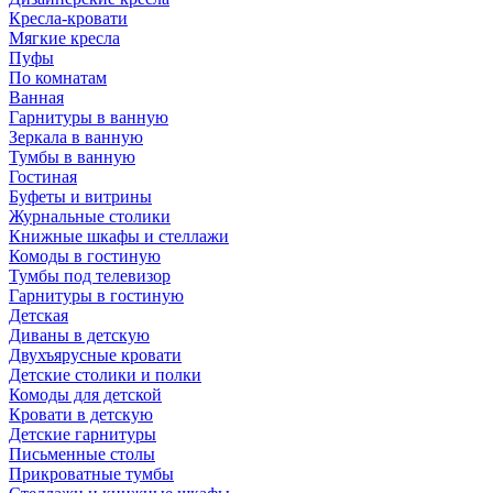
Кресла-кровати
Мягкие кресла
Пуфы
По комнатам
Ванная
Гарнитуры в ванную
Зеркала в ванную
Тумбы в ванную
Гостиная
Буфеты и витрины
Журнальные столики
Книжные шкафы и стеллажи
Комоды в гостиную
Тумбы под телевизор
Гарнитуры в гостиную
Детская
Диваны в детскую
Двухъярусные кровати
Детские столики и полки
Комоды для детской
Кровати в детскую
Детские гарнитуры
Письменные столы
Прикроватные тумбы