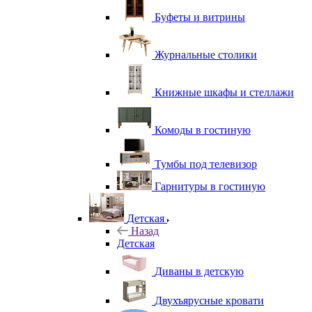
Буфеты и витрины
Журнальные столики
Книжные шкафы и стеллажи
Комоды в гостиную
Тумбы под телевизор
Гарнитуры в гостиную
Детская
Назад
Детская
Диваны в детскую
Двухъярусные кровати