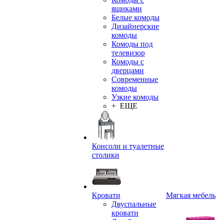
ящиками
Белые комоды
Дизайнерские
комоды
Комоды под
телевизор
Комоды с
дверцами
Современные
комоды
Узкие комоды
+ ЕЩЕ
Консоли и туалетные
столики
Кровати
Мягкая мебель
Двуспальные
кровати