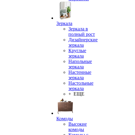
Зеркала
Зеркала в
полный рост
Дизайнерские
зеркала
Круглые
зеркала
Напольные
зеркала
Настенные
зеркала
Настольные
зеркала
+ ЕЩЕ
Комоды
Высокие
комоды
Комоды с