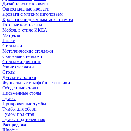
Дизайнерские кровати
Односпальные кровати
Кровати с мягким изголовьем
Кровати с подъемным механизмом
Готовые комплекты
Мебель в стиле ИКЕА
Матрасы
Полки
Стеллажи
Металлические стеллажи
Сквозные стеллажи
Стеллажи для книг
Узкие стеллажи
Столы
Детские столики
Журнальные и кофейные столики
Обеденные столы
Письменные столы
Тумбы
Прикроватные тумбы
Тумбы для обуви
Тумбы под стол
Тумбы под телевизор
Распродажа
Шкафы