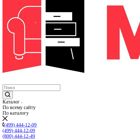
Каталог
По всему сайту
По каталогу
(499) 444-12-09
(499) 444-12-09
(800) 444-12-49