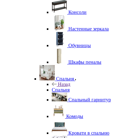
Консоли
Настенные зеркала
Обувницы
Шкафы пеналы
Спальня
Назад
Спальня
Спальный гарнитур
Комоды
Кровати в спальню