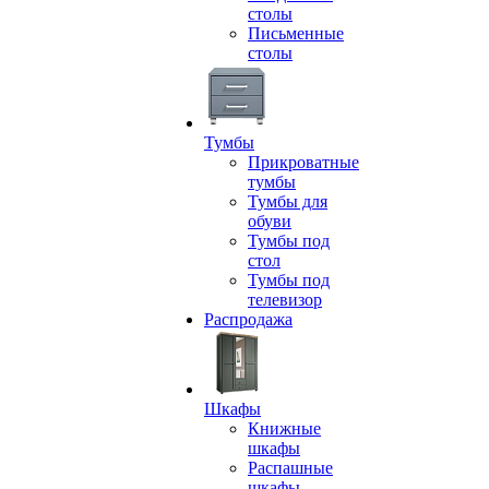
столы
Письменные
столы
Тумбы
Прикроватные
тумбы
Тумбы для
обуви
Тумбы под
стол
Тумбы под
телевизор
Распродажа
Шкафы
Книжные
шкафы
Распашные
шкафы