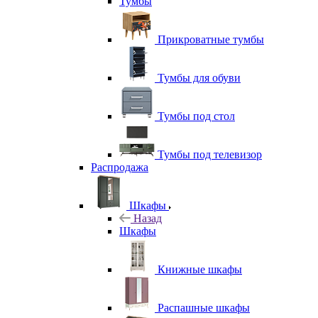
Тумбы
Прикроватные тумбы
Тумбы для обуви
Тумбы под стол
Тумбы под телевизор
Распродажа
Шкафы
Назад
Шкафы
Книжные шкафы
Распашные шкафы