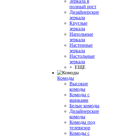
Зеркала в
полный рост
Дизайнерские
зеркала
Круглые
зеркала
Напольные
зеркала
Настенные
зеркала
Настольные
зеркала
+ ЕЩЕ
Комоды
Высокие
комоды
Комоды с
ящиками
Белые комоды
Дизайнерские
комоды
Комоды под
телевизор
Комоды с