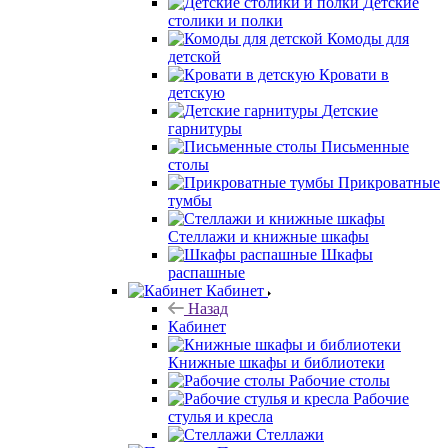
Детские
столики и полки
Комоды для
детской
Кровати в
детскую
Детские
гарнитуры
Письменные
столы
Прикроватные
тумбы
Стеллажи и книжные шкафы
Шкафы
распашные
Кабинет
Назад
Кабинет
Книжные шкафы и библиотеки
Рабочие столы
Рабочие
стулья и кресла
Стеллажи