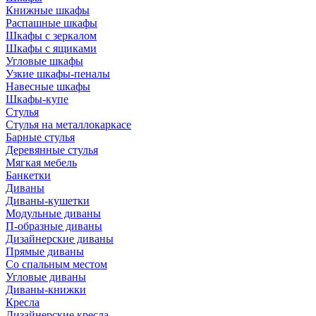
Книжные шкафы
Распашные шкафы
Шкафы с зеркалом
Шкафы с ящиками
Угловые шкафы
Узкие шкафы-пеналы
Навесные шкафы
Шкафы-купе
Стулья
Стулья на металлокаркасе
Барные стулья
Деревянные стулья
Мягкая мебель
Банкетки
Диваны
Диваны-кушетки
Модульные диваны
П-образные диваны
Дизайнерские диваны
Прямые диваны
Со спальным местом
Угловые диваны
Диваны-книжки
Кресла
Дизайнерские кресла