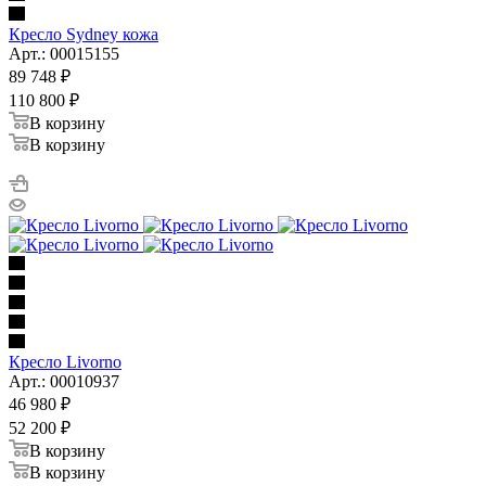
Кресло Sydney кожа
Арт.: 00015155
89 748
₽
110 800
₽
В корзину
В корзину
Кресло Livorno
Арт.: 00010937
46 980
₽
52 200
₽
В корзину
В корзину