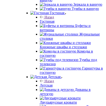
ванную
Зеркала в ванную
Тумбы в ванную
Гостиная
Назад
Гостиная
Буфеты и
витрины
Журнальные
столики
Книжные шкафы и стеллажи
Комоды в
гостиную
Тумбы под
телевизор
Гарнитуры в
гостиную
Детская
Назад
Детская
Диваны в
детскую
Двухъярусные кровати