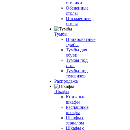
столики
Обеденные
столы
Письменные
столы
Тумбы
Прикроватные
тумбы
Тумбы для
обуви
Тумбы под
стол
Тумбы под
телевизор
Распродажа
Шкафы
Книжные
шкафы
Распашные
шкафы
Шкафы с
зеркалом
Шкафы с