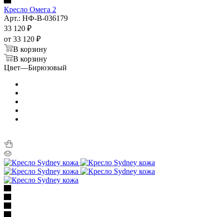
Кресло Омега 2
Арт.: НФ-B-036179
33 120
₽
от
33 120 ₽
В корзину
В корзину
Цвет
—
Бирюзовый