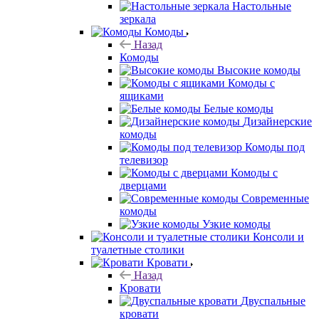
Настольные
зеркала
Комоды
Назад
Комоды
Высокие комоды
Комоды с
ящиками
Белые комоды
Дизайнерские
комоды
Комоды под
телевизор
Комоды с
дверцами
Современные
комоды
Узкие комоды
Консоли и
туалетные столики
Кровати
Назад
Кровати
Двуспальные
кровати