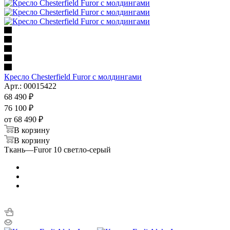
Кресло Chesterfield Furor с молдингами
Арт.: 00015422
68 490
₽
76 100
₽
от
68 490 ₽
В корзину
В корзину
Ткань
—
Furor 10 светло-серый