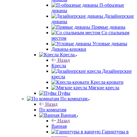
П-образные
диваны
Дизайнерские
диваны
Прямые диваны
Со спальным
местом
Угловые диваны
Диваны-книжки
Кресла
Назад
Кресла
Дизайнерские
кресла
Кресла-кровати
Мягкие кресла
Пуфы
По комнатам
Назад
По комнатам
Ванная
Назад
Ванная
Гарнитуры в