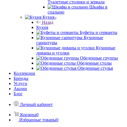
Туалетные столики и зеркала
Шкафы в
спальню
Кухня
Назад
Кухня
Буфеты и серванты
Кухонные
гарнитуры
Кухонные
диваны и уголки
Обеденные группы
Обеденные столы
Обеденные стулья
Коллекции
Бренды
Услуги
Акции
Блог
Личный кабинет
Корзина
0
Избранные товары
0