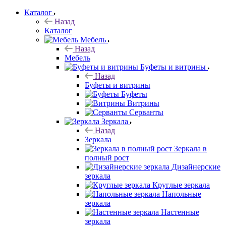
Каталог
Назад
Каталог
Мебель
Назад
Мебель
Буфеты и витрины
Назад
Буфеты и витрины
Буфеты
Витрины
Серванты
Зеркала
Назад
Зеркала
Зеркала в
полный рост
Дизайнерские
зеркала
Круглые зеркала
Напольные
зеркала
Настенные
зеркала