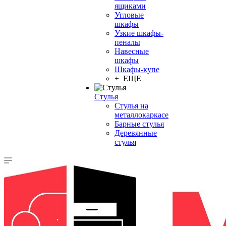
ящиками
Угловые
шкафы
Узкие шкафы-
пеналы
Навесные
шкафы
Шкафы-купе
+ ЕЩЕ
Стулья
Стулья на
металлокаркасе
Барные стулья
Деревянные
стулья