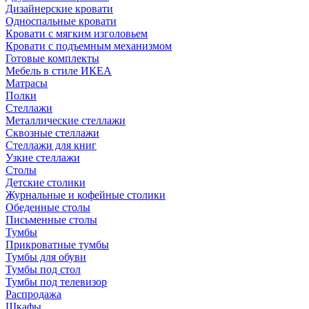
Дизайнерские кровати
Односпальные кровати
Кровати с мягким изголовьем
Кровати с подъемным механизмом
Готовые комплекты
Мебель в стиле ИКЕА
Матрасы
Полки
Стеллажи
Металлические стеллажи
Сквозные стеллажи
Стеллажи для книг
Узкие стеллажи
Столы
Детские столики
Журнальные и кофейные столики
Обеденные столы
Письменные столы
Тумбы
Прикроватные тумбы
Тумбы для обуви
Тумбы под стол
Тумбы под телевизор
Распродажа
Шкафы