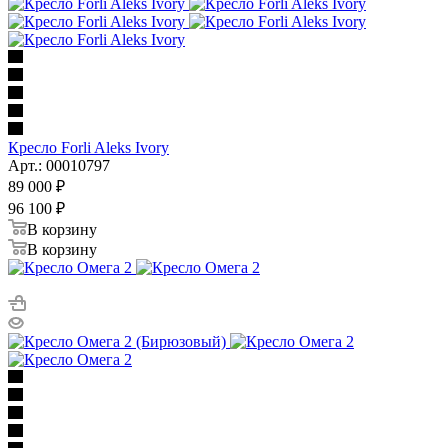
Кресло Forli Aleks Ivory
Арт.: 00010797
89 000
₽
96 100
₽
В корзину
В корзину