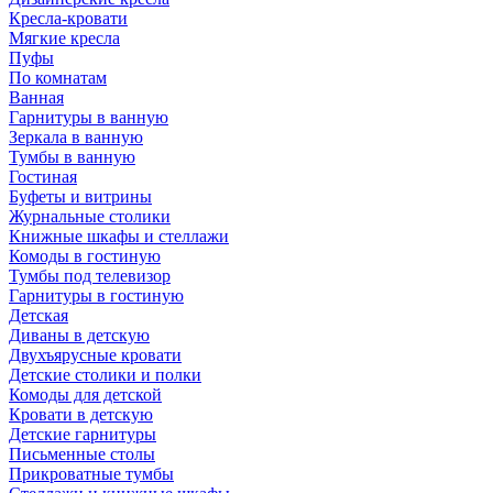
Кресла-кровати
Мягкие кресла
Пуфы
По комнатам
Ванная
Гарнитуры в ванную
Зеркала в ванную
Тумбы в ванную
Гостиная
Буфеты и витрины
Журнальные столики
Книжные шкафы и стеллажи
Комоды в гостиную
Тумбы под телевизор
Гарнитуры в гостиную
Детская
Диваны в детскую
Двухъярусные кровати
Детские столики и полки
Комоды для детской
Кровати в детскую
Детские гарнитуры
Письменные столы
Прикроватные тумбы