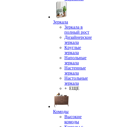
Зеркала
Зеркала в
полный рост
Дизайнерские
зеркала
Круглые
зеркала
Напольные
зеркала
Настенные
зеркала
Настольные
зеркала
+ ЕЩЕ
Комоды
Высокие
комоды
Комоды с