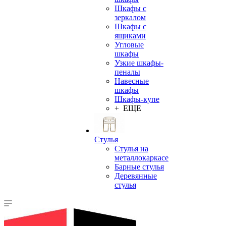
Шкафы с
зеркалом
Шкафы с
ящиками
Угловые
шкафы
Узкие шкафы-
пеналы
Навесные
шкафы
Шкафы-купе
+ ЕЩЕ
Стулья
Стулья на
металлокаркасе
Барные стулья
Деревянные
стулья