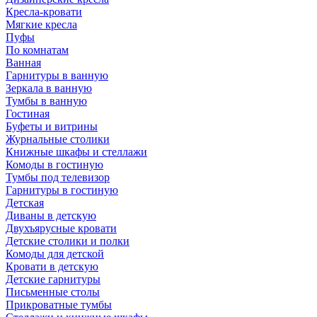
Кресла-кровати
Мягкие кресла
Пуфы
По комнатам
Ванная
Гарнитуры в ванную
Зеркала в ванную
Тумбы в ванную
Гостиная
Буфеты и витрины
Журнальные столики
Книжные шкафы и стеллажи
Комоды в гостиную
Тумбы под телевизор
Гарнитуры в гостиную
Детская
Диваны в детскую
Двухъярусные кровати
Детские столики и полки
Комоды для детской
Кровати в детскую
Детские гарнитуры
Письменные столы
Прикроватные тумбы