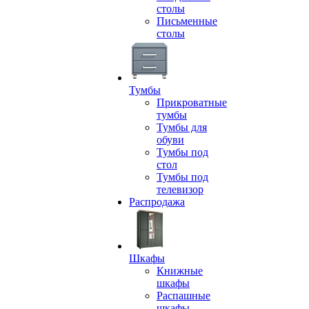
столы
Письменные
столы
Тумбы
Прикроватные
тумбы
Тумбы для
обуви
Тумбы под
стол
Тумбы под
телевизор
Распродажа
Шкафы
Книжные
шкафы
Распашные
шкафы