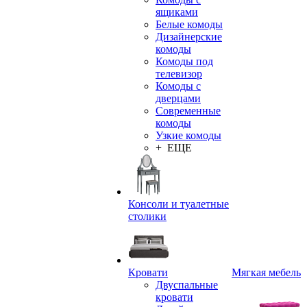
ящиками
Белые комоды
Дизайнерские
комоды
Комоды под
телевизор
Комоды с
дверцами
Современные
комоды
Узкие комоды
+ ЕЩЕ
Консоли и туалетные
столики
Кровати
Мягкая мебель
Двуспальные
кровати