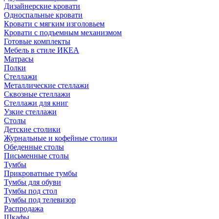
Дизайнерские кровати
Односпальные кровати
Кровати с мягким изголовьем
Кровати с подъемным механизмом
Готовые комплекты
Мебель в стиле ИКЕА
Матрасы
Полки
Стеллажи
Металлические стеллажи
Сквозные стеллажи
Стеллажи для книг
Узкие стеллажи
Столы
Детские столики
Журнальные и кофейные столики
Обеденные столы
Письменные столы
Тумбы
Прикроватные тумбы
Тумбы для обуви
Тумбы под стол
Тумбы под телевизор
Распродажа
Шкафы