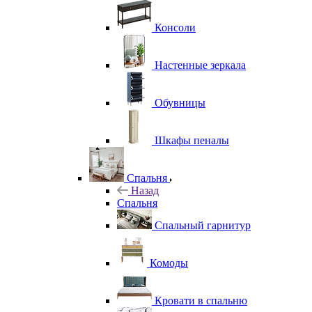
Консоли
Настенные зеркала
Обувницы
Шкафы пеналы
Спальня
Назад
Спальня
Спальный гарнитур
Комоды
Кровати в спальню