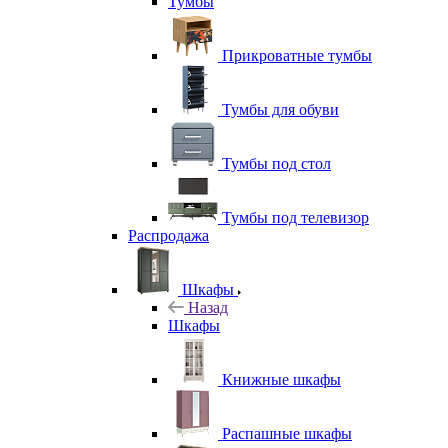
Тумбы
Прикроватные тумбы
Тумбы для обуви
Тумбы под стол
Тумбы под телевизор
Распродажа
Шкафы
Назад
Шкафы
Книжные шкафы
Распашные шкафы