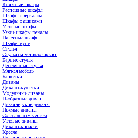
Книжные шкафы
Распашные шкафы
Шкафы с зеркалом
Шкафы с ящиками
Угловые шкафы
Узкие шкафы-пеналы
Навесные шкафы
Шкафы-купе
Стулья
Стулья на металлокаркасе
Барные стулья
Деревянные стулья
Мягкая мебель
Банкетки
Диваны
Диваны-кушетки
Модульные диваны
П-образные диваны
Дизайнерские диваны
Прямые диваны
Со спальным местом
Угловые диваны
Диваны-книжки
Кресла
Дизайнерские кресла