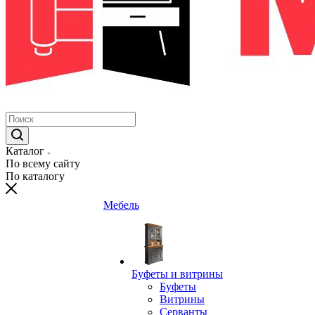
Каталог
По всему сайту
По каталогу
Мебель
Буфеты и витрины
Буфеты
Витрины
Серванты