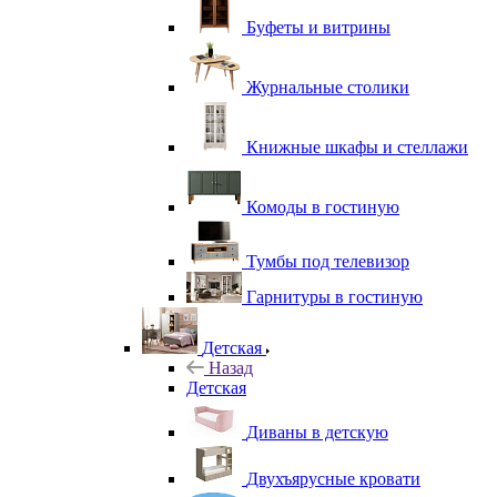
Буфеты и витрины
Журнальные столики
Книжные шкафы и стеллажи
Комоды в гостиную
Тумбы под телевизор
Гарнитуры в гостиную
Детская
Назад
Детская
Диваны в детскую
Двухъярусные кровати