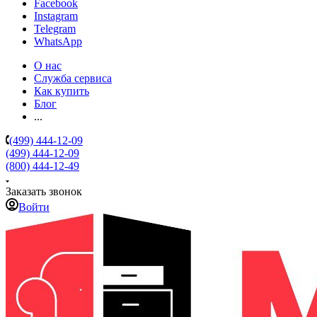
Facebook
Instagram
Telegram
WhatsApp
О нас
Служба сервиса
Как купить
Блог
...
(499) 444-12-09
(499) 444-12-09
(800) 444-12-49
Заказать звонок
Войти