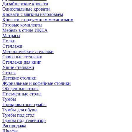
Дизайнерские кровати
Односпальные кровати
Кровати с мягким изголовьем
Кровати с подъемным механизмом
Готовые комплекты
Мебель в стиле ИКЕА
Матрасы
Полки
Стеллажи
Металлические стеллажи
Сквозные стеллажи
Стеллажи для книг
Узкие стеллажи
Столы
Детские столики
Журнальные и кофейные столики
Обеденные столы
Письменные столы
Тумбы
Прикроватные тумбы
Тумбы для обуви
Тумбы под стол
Тумбы под телевизор
Распродажа
Шкафы