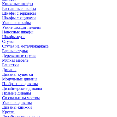
Книжные шкафы
Распашные шкафы
Шкафы с зеркалом
Шкафы с ящиками
Угловые шкафы
Узкие шкафы-пеналы
Навесные шкафы
Шкафы-купе
Стулья
Стулья на металлокаркасе
Барные стулья
Деревянные стулья
Мягкая мебель
Банкетки
Диваны
Диваны-кушетки
Модульные диваны
П-образные диваны
Дизайнерские диваны
Прямые диваны
Со спальным местом
Угловые диваны
Диваны-книжки
Кресла
Дизайнерские кресла