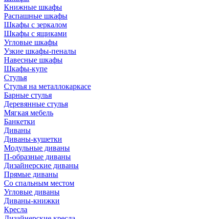
Книжные шкафы
Распашные шкафы
Шкафы с зеркалом
Шкафы с ящиками
Угловые шкафы
Узкие шкафы-пеналы
Навесные шкафы
Шкафы-купе
Стулья
Стулья на металлокаркасе
Барные стулья
Деревянные стулья
Мягкая мебель
Банкетки
Диваны
Диваны-кушетки
Модульные диваны
П-образные диваны
Дизайнерские диваны
Прямые диваны
Со спальным местом
Угловые диваны
Диваны-книжки
Кресла
Дизайнерские кресла