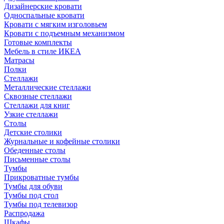
Дизайнерские кровати
Односпальные кровати
Кровати с мягким изголовьем
Кровати с подъемным механизмом
Готовые комплекты
Мебель в стиле ИКЕА
Матрасы
Полки
Стеллажи
Металлические стеллажи
Сквозные стеллажи
Стеллажи для книг
Узкие стеллажи
Столы
Детские столики
Журнальные и кофейные столики
Обеденные столы
Письменные столы
Тумбы
Прикроватные тумбы
Тумбы для обуви
Тумбы под стол
Тумбы под телевизор
Распродажа
Шкафы