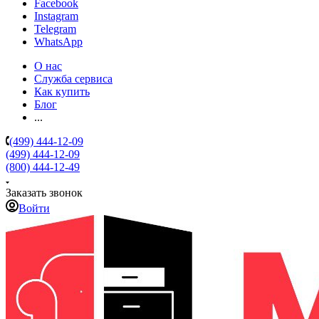
Facebook
Instagram
Telegram
WhatsApp
О нас
Служба сервиса
Как купить
Блог
...
(499) 444-12-09
(499) 444-12-09
(800) 444-12-49
Заказать звонок
Войти