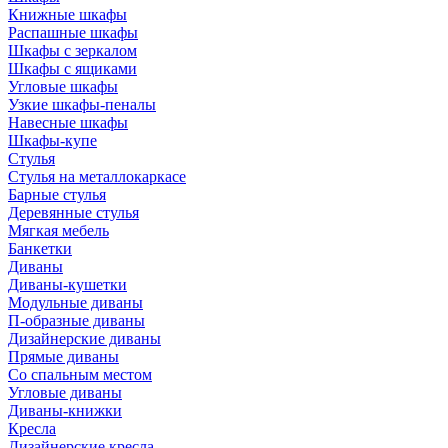
Книжные шкафы
Распашные шкафы
Шкафы с зеркалом
Шкафы с ящиками
Угловые шкафы
Узкие шкафы-пеналы
Навесные шкафы
Шкафы-купе
Стулья
Стулья на металлокаркасе
Барные стулья
Деревянные стулья
Мягкая мебель
Банкетки
Диваны
Диваны-кушетки
Модульные диваны
П-образные диваны
Дизайнерские диваны
Прямые диваны
Со спальным местом
Угловые диваны
Диваны-книжки
Кресла
Дизайнерские кресла