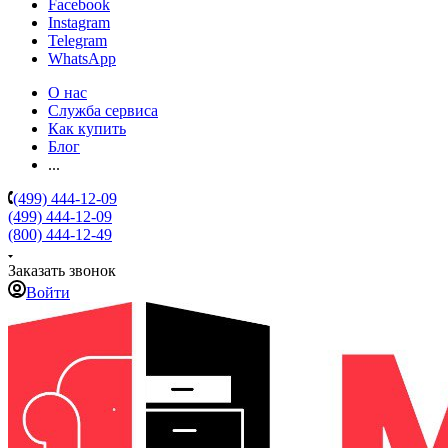
Facebook
Instagram
Telegram
WhatsApp
О нас
Служба сервиса
Как купить
Блог
...
(499) 444-12-09
(499) 444-12-09
(800) 444-12-49
Заказать звонок
Войти