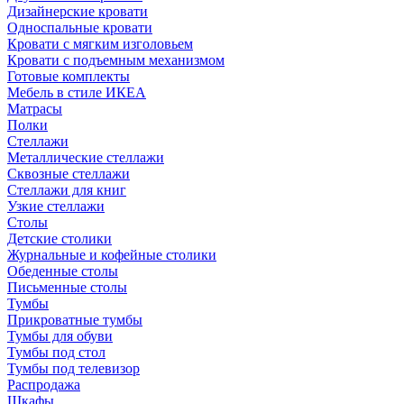
Дизайнерские кровати
Односпальные кровати
Кровати с мягким изголовьем
Кровати с подъемным механизмом
Готовые комплекты
Мебель в стиле ИКЕА
Матрасы
Полки
Стеллажи
Металлические стеллажи
Сквозные стеллажи
Стеллажи для книг
Узкие стеллажи
Столы
Детские столики
Журнальные и кофейные столики
Обеденные столы
Письменные столы
Тумбы
Прикроватные тумбы
Тумбы для обуви
Тумбы под стол
Тумбы под телевизор
Распродажа
Шкафы