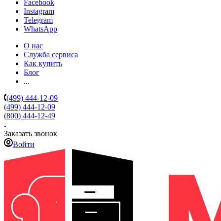
Facebook
Instagram
Telegram
WhatsApp
О нас
Служба сервиса
Как купить
Блог
...
(499) 444-12-09
(499) 444-12-09
(800) 444-12-49
Заказать звонок
Войти