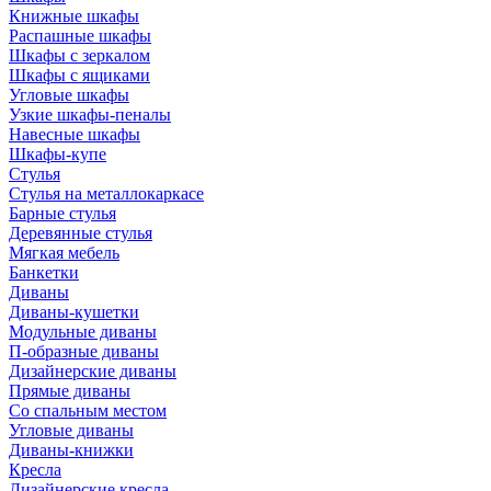
Книжные шкафы
Распашные шкафы
Шкафы с зеркалом
Шкафы с ящиками
Угловые шкафы
Узкие шкафы-пеналы
Навесные шкафы
Шкафы-купе
Стулья
Стулья на металлокаркасе
Барные стулья
Деревянные стулья
Мягкая мебель
Банкетки
Диваны
Диваны-кушетки
Модульные диваны
П-образные диваны
Дизайнерские диваны
Прямые диваны
Со спальным местом
Угловые диваны
Диваны-книжки
Кресла
Дизайнерские кресла