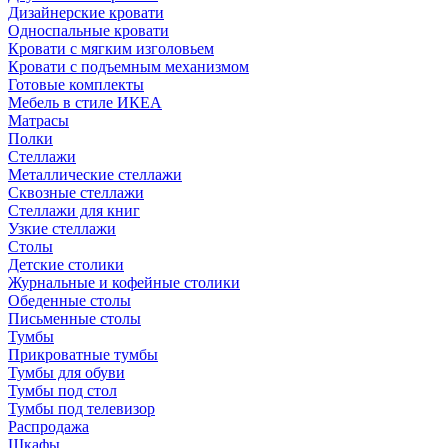
Дизайнерские кровати
Односпальные кровати
Кровати с мягким изголовьем
Кровати с подъемным механизмом
Готовые комплекты
Мебель в стиле ИКЕА
Матрасы
Полки
Стеллажи
Металлические стеллажи
Сквозные стеллажи
Стеллажи для книг
Узкие стеллажи
Столы
Детские столики
Журнальные и кофейные столики
Обеденные столы
Письменные столы
Тумбы
Прикроватные тумбы
Тумбы для обуви
Тумбы под стол
Тумбы под телевизор
Распродажа
Шкафы