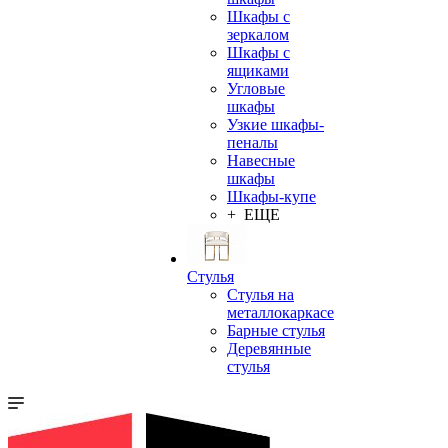
Шкафы с
зеркалом
Шкафы с
ящиками
Угловые
шкафы
Узкие шкафы-
пеналы
Навесные
шкафы
Шкафы-купе
+ ЕЩЕ
Стулья
Стулья на
металлокаркасе
Барные стулья
Деревянные
стулья