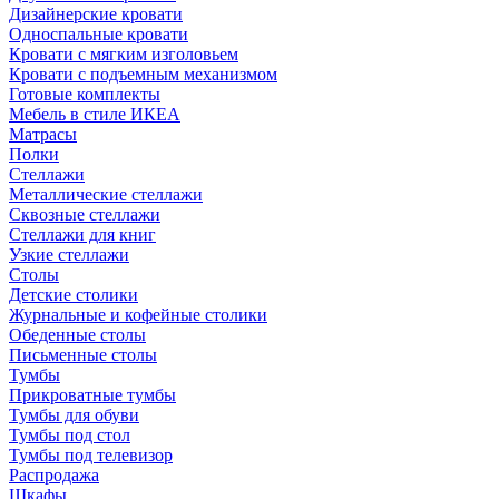
Дизайнерские кровати
Односпальные кровати
Кровати с мягким изголовьем
Кровати с подъемным механизмом
Готовые комплекты
Мебель в стиле ИКЕА
Матрасы
Полки
Стеллажи
Металлические стеллажи
Сквозные стеллажи
Стеллажи для книг
Узкие стеллажи
Столы
Детские столики
Журнальные и кофейные столики
Обеденные столы
Письменные столы
Тумбы
Прикроватные тумбы
Тумбы для обуви
Тумбы под стол
Тумбы под телевизор
Распродажа
Шкафы