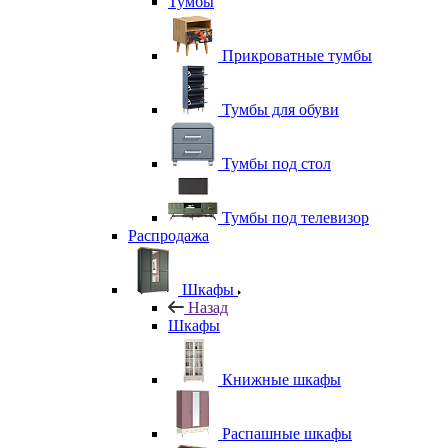
Тумбы
Прикроватные тумбы
Тумбы для обуви
Тумбы под стол
Тумбы под телевизор
Распродажа
Шкафы
Назад
Шкафы
Книжные шкафы
Распашные шкафы