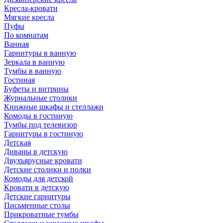
Кресла-кровати
Мягкие кресла
Пуфы
По комнатам
Ванная
Гарнитуры в ванную
Зеркала в ванную
Тумбы в ванную
Гостиная
Буфеты и витрины
Журнальные столики
Книжные шкафы и стеллажи
Комоды в гостиную
Тумбы под телевизор
Гарнитуры в гостиную
Детская
Диваны в детскую
Двухъярусные кровати
Детские столики и полки
Комоды для детской
Кровати в детскую
Детские гарнитуры
Письменные столы
Прикроватные тумбы