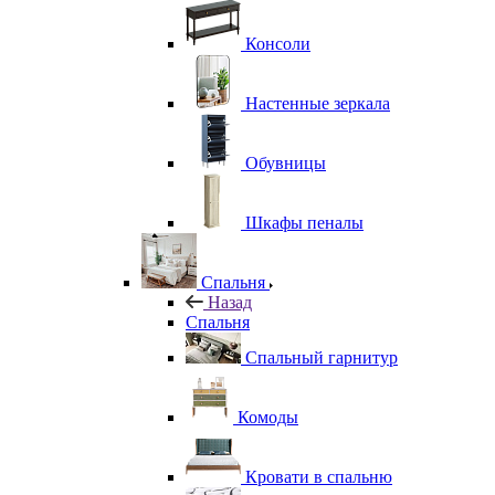
Консоли
Настенные зеркала
Обувницы
Шкафы пеналы
Спальня
Назад
Спальня
Спальный гарнитур
Комоды
Кровати в спальню