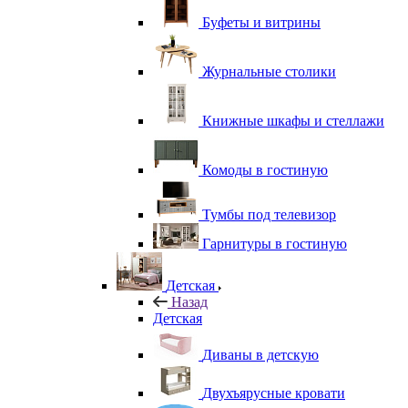
Буфеты и витрины
Журнальные столики
Книжные шкафы и стеллажи
Комоды в гостиную
Тумбы под телевизор
Гарнитуры в гостиную
Детская
Назад
Детская
Диваны в детскую
Двухъярусные кровати