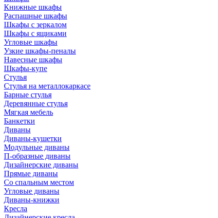
Книжные шкафы
Распашные шкафы
Шкафы с зеркалом
Шкафы с ящиками
Угловые шкафы
Узкие шкафы-пеналы
Навесные шкафы
Шкафы-купе
Стулья
Стулья на металлокаркасе
Барные стулья
Деревянные стулья
Мягкая мебель
Банкетки
Диваны
Диваны-кушетки
Модульные диваны
П-образные диваны
Дизайнерские диваны
Прямые диваны
Со спальным местом
Угловые диваны
Диваны-книжки
Кресла
Дизайнерские кресла