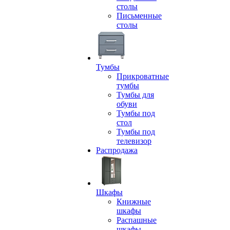
столы
Письменные
столы
Тумбы
Прикроватные
тумбы
Тумбы для
обуви
Тумбы под
стол
Тумбы под
телевизор
Распродажа
Шкафы
Книжные
шкафы
Распашные
шкафы