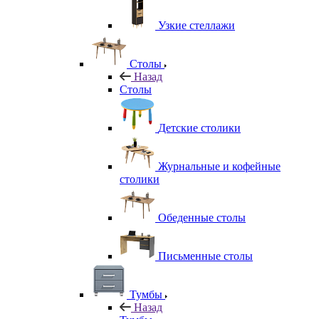
Узкие стеллажи
Столы
Назад
Столы
Детские столики
Журнальные и кофейные
столики
Обеденные столы
Письменные столы
Тумбы
Назад