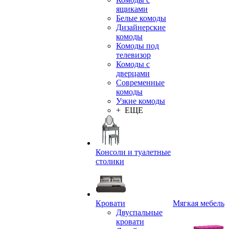
ящиками
Белые комоды
Дизайнерские
комоды
Комоды под
телевизор
Комоды с
дверцами
Современные
комоды
Узкие комоды
+ ЕЩЕ
Консоли и туалетные
столики
Кровати
Мягкая мебель
Двуспальные
кровати