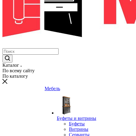
Каталог
По всему сайту
По каталогу
Мебель
Буфеты и витрины
Буфеты
Витрины
Серванты