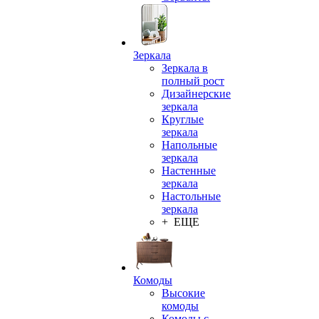
Зеркала
Зеркала в
полный рост
Дизайнерские
зеркала
Круглые
зеркала
Напольные
зеркала
Настенные
зеркала
Настольные
зеркала
+ ЕЩЕ
Комоды
Высокие
комоды
Комоды с