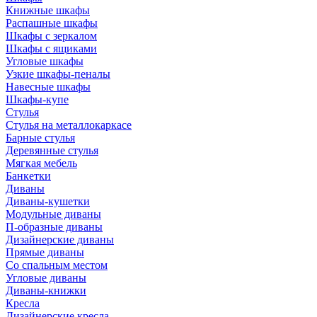
Книжные шкафы
Распашные шкафы
Шкафы с зеркалом
Шкафы с ящиками
Угловые шкафы
Узкие шкафы-пеналы
Навесные шкафы
Шкафы-купе
Стулья
Стулья на металлокаркасе
Барные стулья
Деревянные стулья
Мягкая мебель
Банкетки
Диваны
Диваны-кушетки
Модульные диваны
П-образные диваны
Дизайнерские диваны
Прямые диваны
Со спальным местом
Угловые диваны
Диваны-книжки
Кресла
Дизайнерские кресла