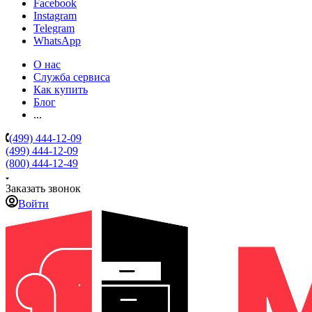
Facebook
Instagram
Telegram
WhatsApp
О нас
Служба сервиса
Как купить
Блог
...
(499) 444-12-09
(499) 444-12-09
(800) 444-12-49
Заказать звонок
Войти