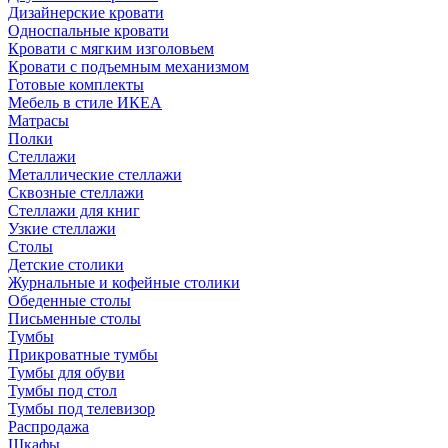
Дизайнерские кровати
Односпальные кровати
Кровати с мягким изголовьем
Кровати с подъемным механизмом
Готовые комплекты
Мебель в стиле ИКЕА
Матрасы
Полки
Стеллажи
Металлические стеллажи
Сквозные стеллажи
Стеллажи для книг
Узкие стеллажи
Столы
Детские столики
Журнальные и кофейные столики
Обеденные столы
Письменные столы
Тумбы
Прикроватные тумбы
Тумбы для обуви
Тумбы под стол
Тумбы под телевизор
Распродажа
Шкафы