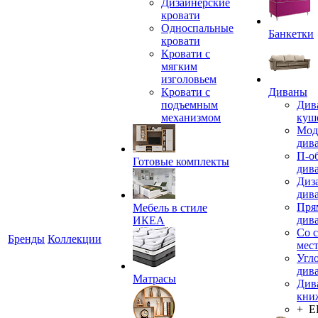
Дизайнерские
кровати
Односпальные
Банкетки
кровати
Кровати с
мягким
изголовьем
Кровати с
Диваны
подъемным
Див
механизмом
куш
Мод
див
П-о
Готовые комплекты
див
Диз
див
Пря
Мебель в стиле
див
ИКЕА
Со 
Бренды
Коллекции
мес
Угл
див
Матрасы
Див
кни
+ 