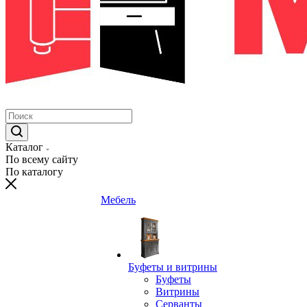
Каталог
По всему сайту
По каталогу
Мебель
Буфеты и витрины
Буфеты
Витрины
Серванты