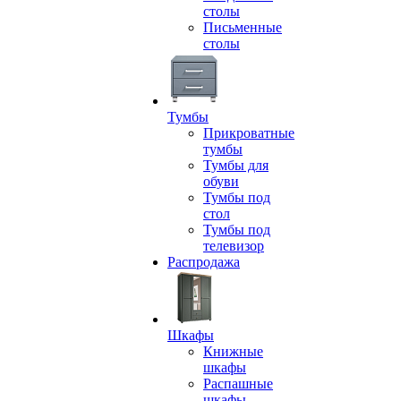
столы
Письменные
столы
Тумбы
Прикроватные
тумбы
Тумбы для
обуви
Тумбы под
стол
Тумбы под
телевизор
Распродажа
Шкафы
Книжные
шкафы
Распашные
шкафы