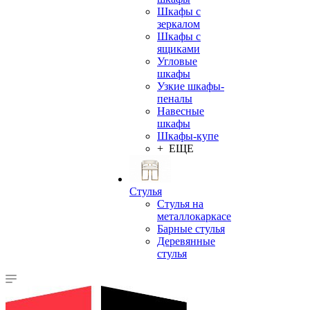
Шкафы с
зеркалом
Шкафы с
ящиками
Угловые
шкафы
Узкие шкафы-
пеналы
Навесные
шкафы
Шкафы-купе
+ ЕЩЕ
Стулья
Стулья на
металлокаркасе
Барные стулья
Деревянные
стулья