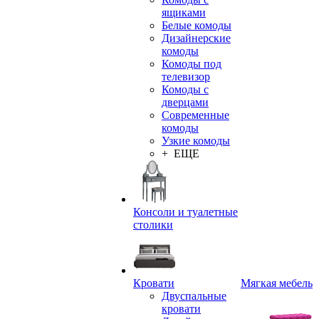
ящиками
Белые комоды
Дизайнерские
комоды
Комоды под
телевизор
Комоды с
дверцами
Современные
комоды
Узкие комоды
+ ЕЩЕ
Консоли и туалетные
столики
Кровати
Мягкая мебель
Двуспальные
кровати