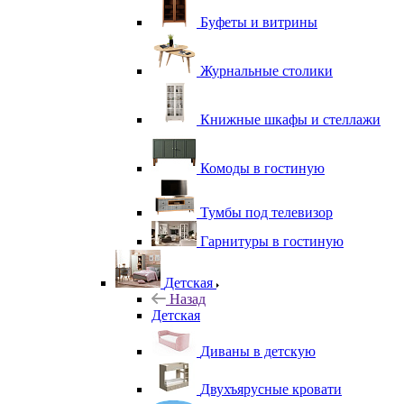
Буфеты и витрины
Журнальные столики
Книжные шкафы и стеллажи
Комоды в гостиную
Тумбы под телевизор
Гарнитуры в гостиную
Детская
Назад
Детская
Диваны в детскую
Двухъярусные кровати