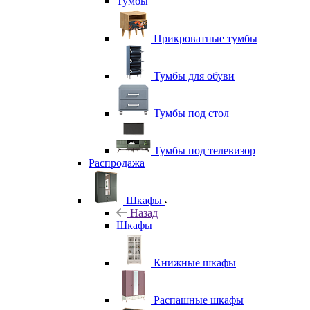
Тумбы
Прикроватные тумбы
Тумбы для обуви
Тумбы под стол
Тумбы под телевизор
Распродажа
Шкафы
Назад
Шкафы
Книжные шкафы
Распашные шкафы