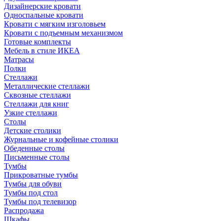
Дизайнерские кровати
Односпальные кровати
Кровати с мягким изголовьем
Кровати с подъемным механизмом
Готовые комплекты
Мебель в стиле ИКЕА
Матрасы
Полки
Стеллажи
Металлические стеллажи
Сквозные стеллажи
Стеллажи для книг
Узкие стеллажи
Столы
Детские столики
Журнальные и кофейные столики
Обеденные столы
Письменные столы
Тумбы
Прикроватные тумбы
Тумбы для обуви
Тумбы под стол
Тумбы под телевизор
Распродажа
Шкафы