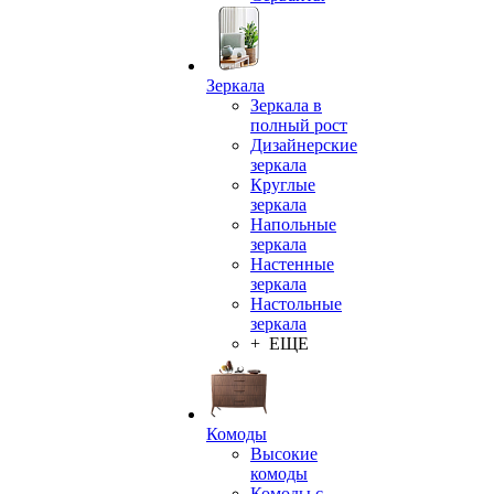
Зеркала
Зеркала в
полный рост
Дизайнерские
зеркала
Круглые
зеркала
Напольные
зеркала
Настенные
зеркала
Настольные
зеркала
+ ЕЩЕ
Комоды
Высокие
комоды
Комоды с