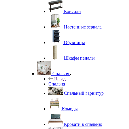
Консоли
Настенные зеркала
Обувницы
Шкафы пеналы
Спальня
Назад
Спальня
Спальный гарнитур
Комоды
Кровати в спальню