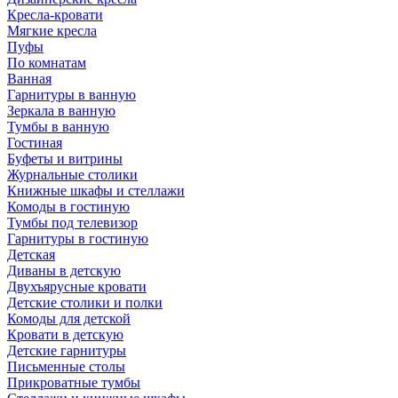
Кресла-кровати
Мягкие кресла
Пуфы
По комнатам
Ванная
Гарнитуры в ванную
Зеркала в ванную
Тумбы в ванную
Гостиная
Буфеты и витрины
Журнальные столики
Книжные шкафы и стеллажи
Комоды в гостиную
Тумбы под телевизор
Гарнитуры в гостиную
Детская
Диваны в детскую
Двухъярусные кровати
Детские столики и полки
Комоды для детской
Кровати в детскую
Детские гарнитуры
Письменные столы
Прикроватные тумбы