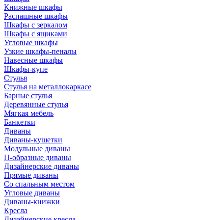
Книжные шкафы
Распашные шкафы
Шкафы с зеркалом
Шкафы с ящиками
Угловые шкафы
Узкие шкафы-пеналы
Навесные шкафы
Шкафы-купе
Стулья
Стулья на металлокаркасе
Барные стулья
Деревянные стулья
Мягкая мебель
Банкетки
Диваны
Диваны-кушетки
Модульные диваны
П-образные диваны
Дизайнерские диваны
Прямые диваны
Со спальным местом
Угловые диваны
Диваны-книжки
Кресла
Дизайнерские кресла