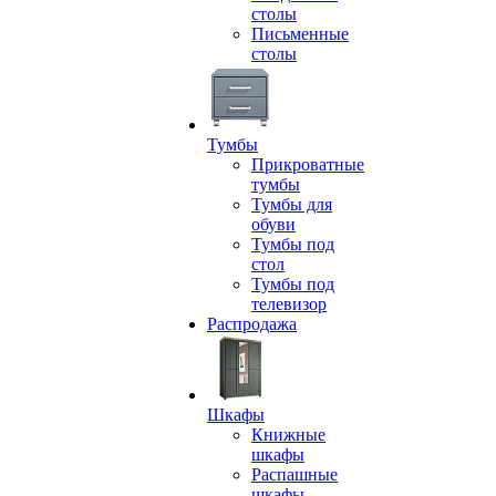
столы
Письменные
столы
Тумбы
Прикроватные
тумбы
Тумбы для
обуви
Тумбы под
стол
Тумбы под
телевизор
Распродажа
Шкафы
Книжные
шкафы
Распашные
шкафы