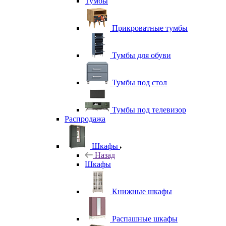
Тумбы
Прикроватные тумбы
Тумбы для обуви
Тумбы под стол
Тумбы под телевизор
Распродажа
Шкафы
Назад
Шкафы
Книжные шкафы
Распашные шкафы