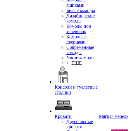
ящиками
Белые комоды
Дизайнерские
комоды
Комоды под
телевизор
Комоды с
дверцами
Современные
комоды
Узкие комоды
+ ЕЩЕ
Консоли и туалетные
столики
Кровати
Мягкая мебель
Двуспальные
кровати