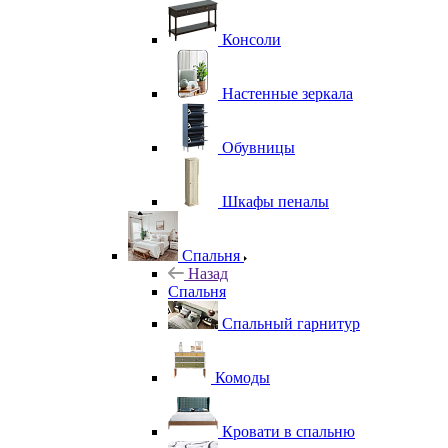
Консоли
Настенные зеркала
Обувницы
Шкафы пеналы
Спальня
Назад
Спальня
Спальный гарнитур
Комоды
Кровати в спальню