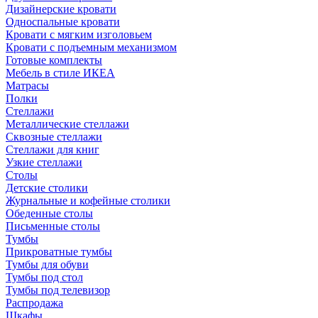
Дизайнерские кровати
Односпальные кровати
Кровати с мягким изголовьем
Кровати с подъемным механизмом
Готовые комплекты
Мебель в стиле ИКЕА
Матрасы
Полки
Стеллажи
Металлические стеллажи
Сквозные стеллажи
Стеллажи для книг
Узкие стеллажи
Столы
Детские столики
Журнальные и кофейные столики
Обеденные столы
Письменные столы
Тумбы
Прикроватные тумбы
Тумбы для обуви
Тумбы под стол
Тумбы под телевизор
Распродажа
Шкафы