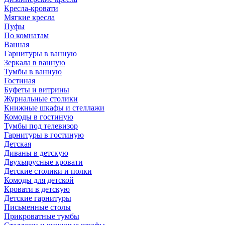
Кресла-кровати
Мягкие кресла
Пуфы
По комнатам
Ванная
Гарнитуры в ванную
Зеркала в ванную
Тумбы в ванную
Гостиная
Буфеты и витрины
Журнальные столики
Книжные шкафы и стеллажи
Комоды в гостиную
Тумбы под телевизор
Гарнитуры в гостиную
Детская
Диваны в детскую
Двухъярусные кровати
Детские столики и полки
Комоды для детской
Кровати в детскую
Детские гарнитуры
Письменные столы
Прикроватные тумбы