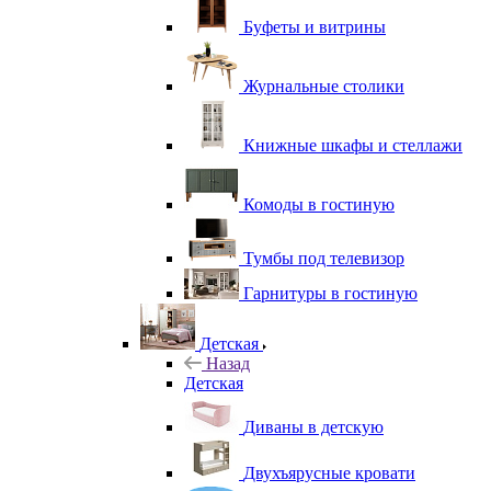
Буфеты и витрины
Журнальные столики
Книжные шкафы и стеллажи
Комоды в гостиную
Тумбы под телевизор
Гарнитуры в гостиную
Детская
Назад
Детская
Диваны в детскую
Двухъярусные кровати