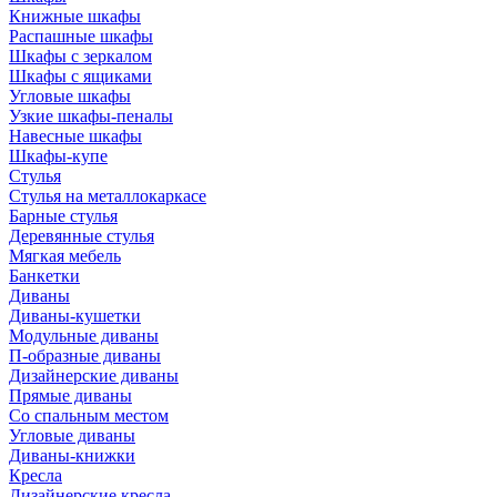
Книжные шкафы
Распашные шкафы
Шкафы с зеркалом
Шкафы с ящиками
Угловые шкафы
Узкие шкафы-пеналы
Навесные шкафы
Шкафы-купе
Стулья
Стулья на металлокаркасе
Барные стулья
Деревянные стулья
Мягкая мебель
Банкетки
Диваны
Диваны-кушетки
Модульные диваны
П-образные диваны
Дизайнерские диваны
Прямые диваны
Со спальным местом
Угловые диваны
Диваны-книжки
Кресла
Дизайнерские кресла