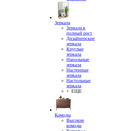
Зеркала
Зеркала в
полный рост
Дизайнерские
зеркала
Круглые
зеркала
Напольные
зеркала
Настенные
зеркала
Настольные
зеркала
+ ЕЩЕ
Комоды
Высокие
комоды
Комоды с