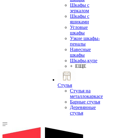
Шкафы с
зеркалом
Шкафы с
ящиками
Угловые
шкафы
Узкие шкафы-
пеналы
Навесные
шкафы
Шкафы-купе
+ ЕЩЕ
Стулья
Стулья на
металлокаркасе
Барные стулья
Деревянные
стулья