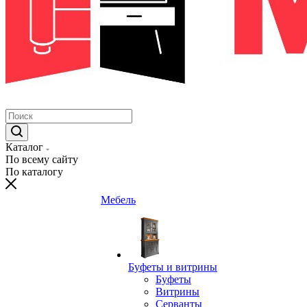
Каталог
По всему сайту
По каталогу
Мебель
Буфеты и витрины
Буфеты
Витрины
Серванты