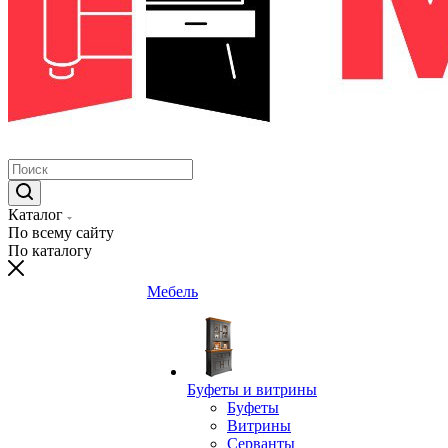
Каталог
По всему сайту
По каталогу
Мебель
Буфеты и витрины
Буфеты
Витрины
Серванты