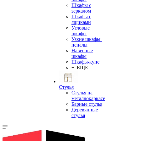
Шкафы с
зеркалом
Шкафы с
ящиками
Угловые
шкафы
Узкие шкафы-
пеналы
Навесные
шкафы
Шкафы-купе
+ ЕЩЕ
Стулья
Стулья на
металлокаркасе
Барные стулья
Деревянные
стулья