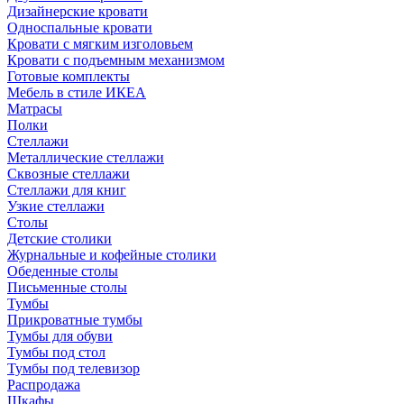
Дизайнерские кровати
Односпальные кровати
Кровати с мягким изголовьем
Кровати с подъемным механизмом
Готовые комплекты
Мебель в стиле ИКЕА
Матрасы
Полки
Стеллажи
Металлические стеллажи
Сквозные стеллажи
Стеллажи для книг
Узкие стеллажи
Столы
Детские столики
Журнальные и кофейные столики
Обеденные столы
Письменные столы
Тумбы
Прикроватные тумбы
Тумбы для обуви
Тумбы под стол
Тумбы под телевизор
Распродажа
Шкафы