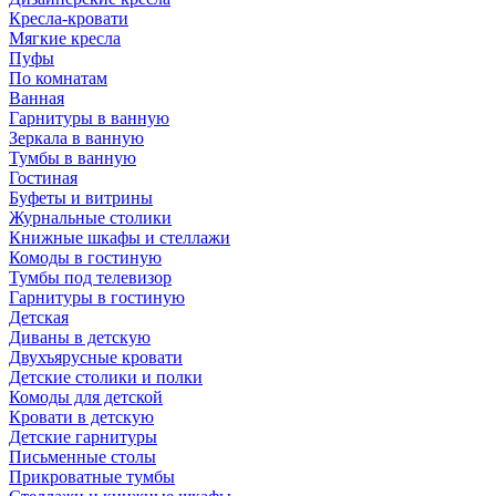
Кресла-кровати
Мягкие кресла
Пуфы
По комнатам
Ванная
Гарнитуры в ванную
Зеркала в ванную
Тумбы в ванную
Гостиная
Буфеты и витрины
Журнальные столики
Книжные шкафы и стеллажи
Комоды в гостиную
Тумбы под телевизор
Гарнитуры в гостиную
Детская
Диваны в детскую
Двухъярусные кровати
Детские столики и полки
Комоды для детской
Кровати в детскую
Детские гарнитуры
Письменные столы
Прикроватные тумбы