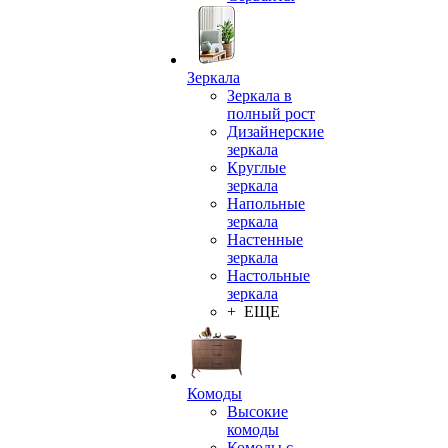
Зеркала
Зеркала в
полный рост
Дизайнерские
зеркала
Круглые
зеркала
Напольные
зеркала
Настенные
зеркала
Настольные
зеркала
+ ЕЩЕ
Комоды
Высокие
комоды
Комоды с