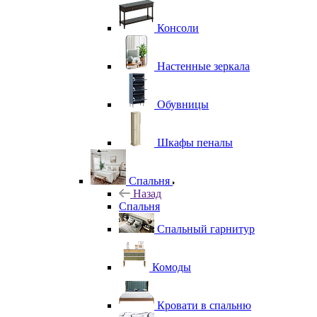
Консоли
Настенные зеркала
Обувницы
Шкафы пеналы
Спальня
Назад
Спальня
Спальный гарнитур
Комоды
Кровати в спальню