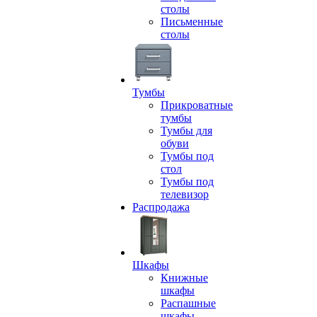
столы
Письменные
столы
Тумбы
Прикроватные
тумбы
Тумбы для
обуви
Тумбы под
стол
Тумбы под
телевизор
Распродажа
Шкафы
Книжные
шкафы
Распашные
шкафы