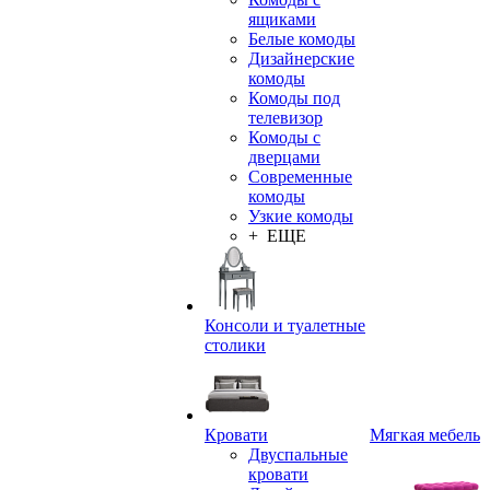
ящиками
Белые комоды
Дизайнерские
комоды
Комоды под
телевизор
Комоды с
дверцами
Современные
комоды
Узкие комоды
+ ЕЩЕ
Консоли и туалетные
столики
Кровати
Мягкая мебель
Двуспальные
кровати