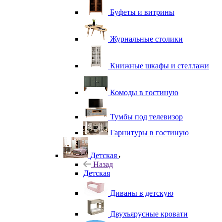
Буфеты и витрины
Журнальные столики
Книжные шкафы и стеллажи
Комоды в гостиную
Тумбы под телевизор
Гарнитуры в гостиную
Детская
Назад
Детская
Диваны в детскую
Двухъярусные кровати