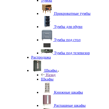
Тумбы
Прикроватные тумбы
Тумбы для обуви
Тумбы под стол
Тумбы под телевизор
Распродажа
Шкафы
Назад
Шкафы
Книжные шкафы
Распашные шкафы