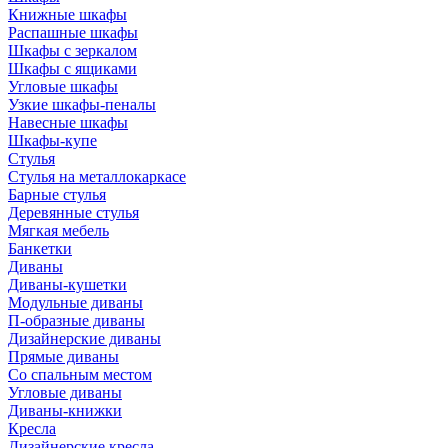
Книжные шкафы
Распашные шкафы
Шкафы с зеркалом
Шкафы с ящиками
Угловые шкафы
Узкие шкафы-пеналы
Навесные шкафы
Шкафы-купе
Стулья
Стулья на металлокаркасе
Барные стулья
Деревянные стулья
Мягкая мебель
Банкетки
Диваны
Диваны-кушетки
Модульные диваны
П-образные диваны
Дизайнерские диваны
Прямые диваны
Со спальным местом
Угловые диваны
Диваны-книжки
Кресла
Дизайнерские кресла