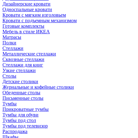
Дизайнерские кровати
Односпальные кровати
Кровати с мягким изголовьем
Кровати с подъемным механизмом
Готовые комплекты
Мебель в стиле ИКЕА
Матрасы
Полки
Стеллажи
Металлические стеллажи
Сквозные стеллажи
Стеллажи для книг
Узкие стеллажи
Столы
Детские столики
Журнальные и кофейные столики
Обеденные столы
Письменные столы
Тумбы
Прикроватные тумбы
Тумбы для обуви
Тумбы под стол
Тумбы под телевизор
Распродажа
Шкафы