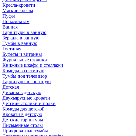
Кресла-кровати
Мягкие кресла
Пуфы
По комнатам
Ванная
Гарнитуры в ванную
Зеркала в ванную
Тумбы в ванную
Гостиная
Буфеты и витрины
Журнальные столики
Книжные шкафы и стеллажи
Комоды в гостиную
Тумбы под телевизор
Гарнитуры в гостиную
Детская
Диваны в детскую
Двухъярусные кровати
Детские столики и полки
Комоды для детской
Кровати в детскую
Детские гарнитуры
Письменные столы
Прикроватные тумбы