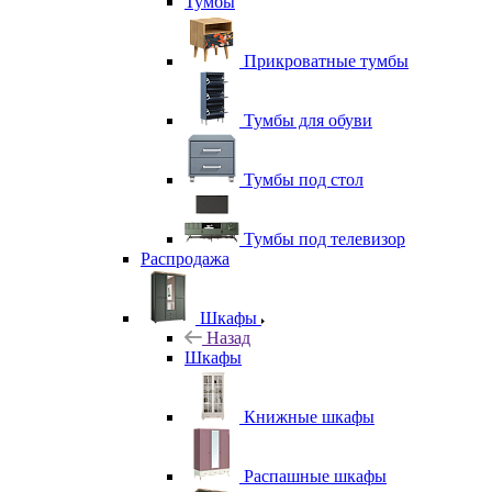
Тумбы
Прикроватные тумбы
Тумбы для обуви
Тумбы под стол
Тумбы под телевизор
Распродажа
Шкафы
Назад
Шкафы
Книжные шкафы
Распашные шкафы