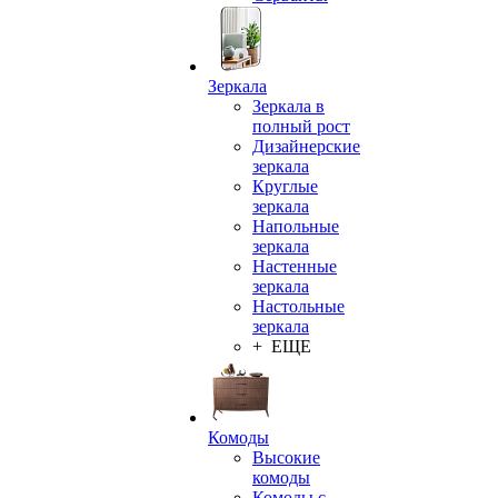
Зеркала
Зеркала в
полный рост
Дизайнерские
зеркала
Круглые
зеркала
Напольные
зеркала
Настенные
зеркала
Настольные
зеркала
+ ЕЩЕ
Комоды
Высокие
комоды
Комоды с