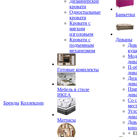
Дизайнерские
кровати
Односпальные
Банкетки
кровати
Кровати с
мягким
изголовьем
Кровати с
Диваны
подъемным
Див
механизмом
куш
Мод
див
П-о
Готовые комплекты
див
Диз
див
Пря
Мебель в стиле
див
ИКЕА
Со 
Бренды
Коллекции
мес
Угл
див
Матрасы
Див
кни
+ 