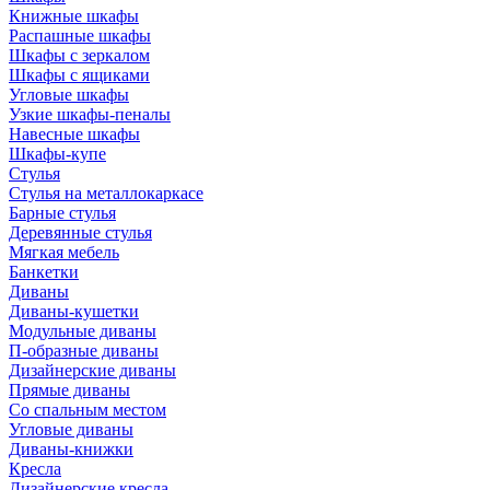
Книжные шкафы
Распашные шкафы
Шкафы с зеркалом
Шкафы с ящиками
Угловые шкафы
Узкие шкафы-пеналы
Навесные шкафы
Шкафы-купе
Стулья
Стулья на металлокаркасе
Барные стулья
Деревянные стулья
Мягкая мебель
Банкетки
Диваны
Диваны-кушетки
Модульные диваны
П-образные диваны
Дизайнерские диваны
Прямые диваны
Со спальным местом
Угловые диваны
Диваны-книжки
Кресла
Дизайнерские кресла