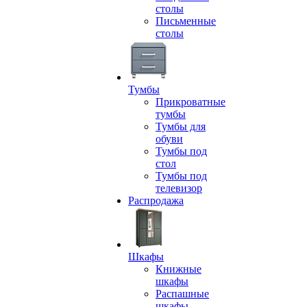
столы
Письменные
столы
Тумбы
Прикроватные
тумбы
Тумбы для
обуви
Тумбы под
стол
Тумбы под
телевизор
Распродажа
Шкафы
Книжные
шкафы
Распашные
шкафы