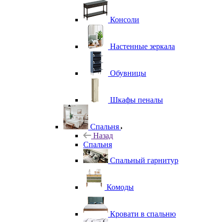
Консоли
Настенные зеркала
Обувницы
Шкафы пеналы
Спальня
Назад
Спальня
Спальный гарнитур
Комоды
Кровати в спальню