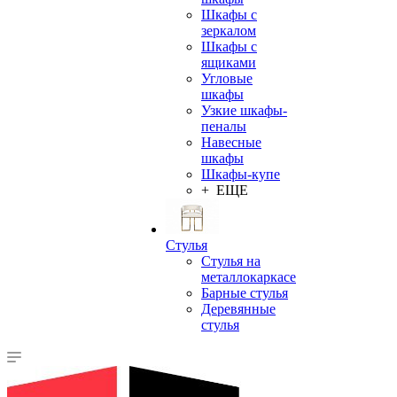
Шкафы с
зеркалом
Шкафы с
ящиками
Угловые
шкафы
Узкие шкафы-
пеналы
Навесные
шкафы
Шкафы-купе
+ ЕЩЕ
Стулья
Стулья на
металлокаркасе
Барные стулья
Деревянные
стулья