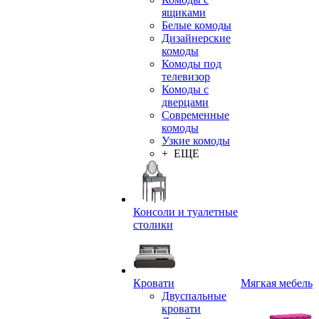
ящиками
Белые комоды
Дизайнерские
комоды
Комоды под
телевизор
Комоды с
дверцами
Современные
комоды
Узкие комоды
+ ЕЩЕ
Консоли и туалетные
столики
Кровати
Мягкая мебель
Двуспальные
кровати