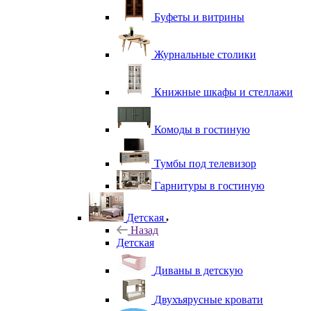
Буфеты и витрины
Журнальные столики
Книжные шкафы и стеллажи
Комоды в гостиную
Тумбы под телевизор
Гарнитуры в гостиную
Детская
Назад
Детская
Диваны в детскую
Двухъярусные кровати