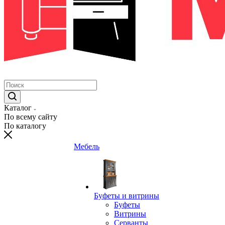
Каталог
По всему сайту
По каталогу
Мебель
Буфеты и витрины
Буфеты
Витрины
Серванты